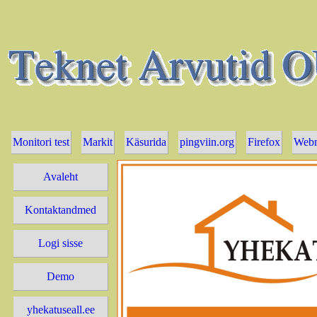
Monitori test
Markit
Käsurida
pingviin.org
Firefox
Webm
Avaleht
Kontaktandmed
Logi sisse
Demo
yhekatuseall.ee